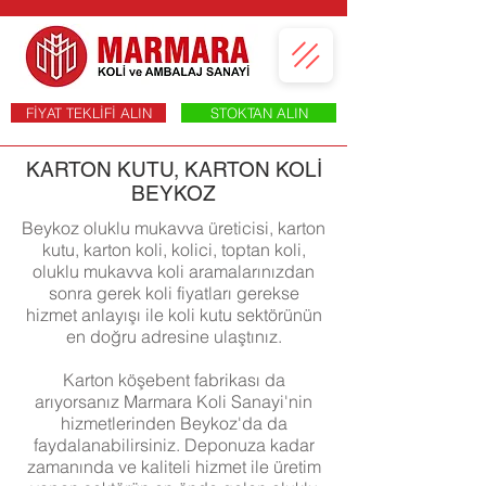
FİYAT TEKLİFİ ALIN
STOKTAN ALIN
KARTON KUTU, KARTON KOLİ
BEYKOZ
Beykoz oluklu mukavva üreticisi, karton
kutu, karton koli, kolici, toptan koli,
oluklu mukavva koli aramalarınızdan
sonra gerek koli fiyatları gerekse
hizmet anlayışı ile koli kutu sektörünün
en doğru adresine ulaştınız.
Karton köşebent fabrikası da
arıyorsanız Marmara Koli Sanayi'nin
hizmetlerinden Beykoz'da da
faydalanabilirsiniz. Deponuza kadar
zamanında ve kaliteli hizmet ile üretim