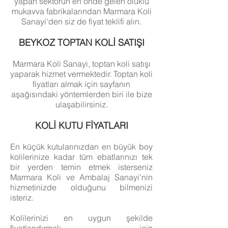
yapan sektörün en önde gelen oluklu
mukavva fabrikalarından Marmara Koli
Sanayi'den siz de fiyat teklifi alın.
BEYKOZ TOPTAN KOLİ SATIŞI
Marmara Koli Sanayi, toptan koli satışı
yaparak hizmet vermektedir. Toptan koli
fiyatları almak için sayfanın
aşağısındaki yöntemlerden biri ile bize
ulaşabilirsiniz.
KOLİ KUTU FİYATLARI
En küçük kutularınızdan en büyük boy
kolilerinize kadar tüm ebatlarınızı tek
bir yerden temin etmek isterseniz
Marmara Koli ve Ambalaj Sanayi'nin
hizmetinizde olduğunu bilmenizi
isteriz.
Kolilerinizi en uygun şekilde