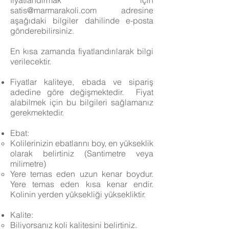
fiyatlandırmak için
satis@marmarakoli.com
adresine
aşağıdaki bilgiler dahilinde e-posta
gönderebilirsiniz.
En kısa zamanda
fiyatlandırılarak
bilgi
verilecektir.
Fiyatlar kaliteye, ebada ve sipariş
adedine göre değişmektedir. Fiyat
alabilmek için bu bilgileri sağlamanız
gerekmektedir.
Ebat:
Kolilerinizin ebatlarını boy, en yükseklik
olarak belirtiniz (Santimetre veya
milimetre)
Yere temas eden uzun kenar boydur.
Yere temas eden kısa kenar endir.
Kolinin yerden yüksekliği yüksekliktir.
Kalite:
Biliyorsanız koli kalitesini belirtiniz.