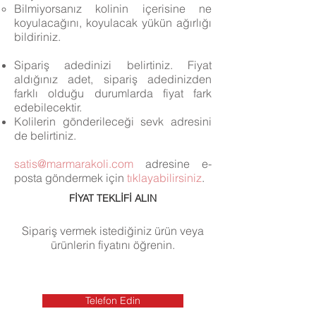
Bilmiyorsanız kolinin içerisine ne
koyulacağını, koyulacak yükün ağırlığı
bildiriniz.
Sipariş adedinizi belirtiniz. Fiyat
aldığınız adet, sipariş adedinizden
farklı olduğu durumlarda fiyat fark
edebilecektir. ​
Kolilerin gönderileceği sevk adresini
de belirtiniz.
satis@marmarakoli.com
adresine e-
posta göndermek için
tıklayabilirsiniz
.
FİYAT TEKLİFİ ALIN
Sipariş vermek istediğiniz ürün veya
ürünlerin fiyatını öğrenin.
Telefon Edin