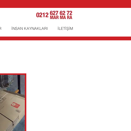
R
İNSAN KAYNAKLARI
İLETİŞİM