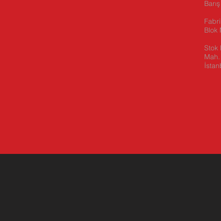
Barış
Fabr
Blok 
Stok 
Mah. 
İstan