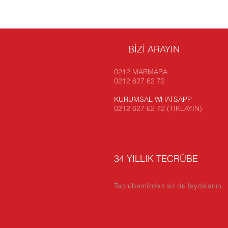
BİZİ ARAYIN
0212 MARMARA
0212 627 62 72
KURUMSAL WHATSAPP
0212 627 62 72 (TIKLAYIN)
34 YILLIK TECRÜBE
Tecrübemizden siz de faydalanın.