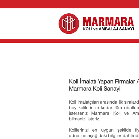
Koli İmalatı Yapan Firmalar A
Marmara Koli Sanayi
Koli imalatçıları arasında ilk sıral
boy kolilerinize kadar tüm ebatları
isterseniz Marmara Koli ve Amb
bilmenizi isteriz.
Kolilerinizi en uygun şekilde f
adresine aşağıdaki bilgiler dahilin