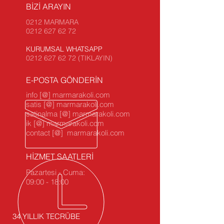
BİZİ ARAYIN
0212 MARMARA
0212 627 62 72
KURUMSAL WHATSAPP
0212 627 62 72 (TIKLAYIN)
E-POSTA GÖNDERİN
info [@] marmarakoli.com
satis [@] marmarakoli.com
satinalma [@] marmarakoli.com
ik [@] marmarakoli.com
contact [@] marmarakoli.com
HİZMET SAATLERİ
Pazartesi - Cuma:
09:00 - 18:00
34 YILLIK TECRÜBE