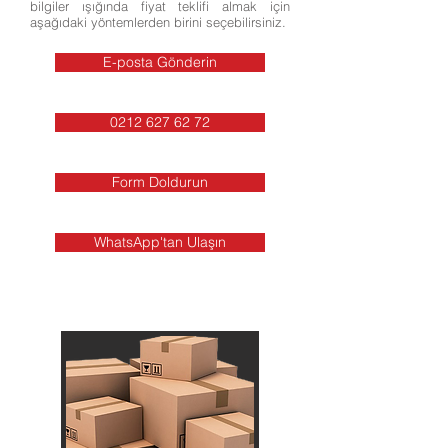
bilgiler ışığında fiyat teklifi almak için
aşağıdaki yöntemlerden birini seçebilirsiniz.
E-posta Gönderin
0212 627 62 72
Form Doldurun
WhatsApp'tan Ulaşın