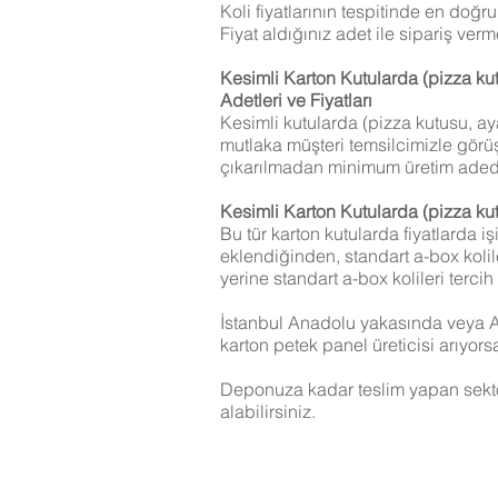
Koli fiyatlarının tespitinde en doğru
Fiyat aldığınız adet ile sipariş verm
Kesimli Karton Kutularda (pizza kut
Adetleri ve Fiyatları
Kesimli kutularda (pizza kutusu, ayak
mutlaka müşteri temsilcimizle görüş
çıkarılmadan minimum üretim adedin
Kesimli Karton Kutularda (pizza kutu
Bu tür karton kutularda fiyatlarda iş
eklendiğinden, standart a-box kolil
yerine standart a-box kolileri terc
İstanbul Anadolu yakasında veya
karton petek panel üreticisi arıyor
Deponuza kadar teslim yapan sektörü
alabilirsiniz.