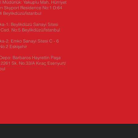
 Müdürlük: Yakuplu Mah. Hürriyet
rı Skyport Residence No:1 D:64
 Beylikdüzü/İstanbul
ka-1: Beylikdüzü Sanayi Sitesi
 Cad. No:5 Beylikdüzü/İstanbul
ika-2:
Emko Sanayi Sitesi C - 6
No:2 Eskişehir
Depo: Barbaros Hayrettin Paşa
2261 Sk. No:33/A Kıraç Esenyurt/
bul