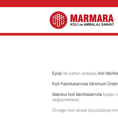
Eyüp
'de
karton ambalaj
koli fabrik
Koli Fabrikalarında Minimum Üret
İstanbul koli fabrikalarında
toptan k
değişmektedir.
Örneğin koli ebadı küçüldükçe min