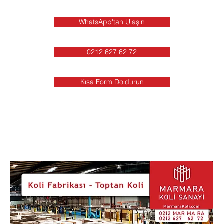
WhatsApp'tan Ulaşın
0212 627 62 72
Kısa Form Doldurun