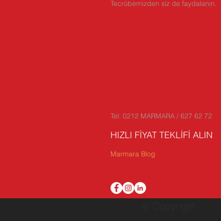
Tecrübemizden siz de faydalanın.
Tel: 0212 MARMARA / 627 62 72
HIZLI FİYAT TEKLİFİ ALIN
Marmara Blog
© Copyright