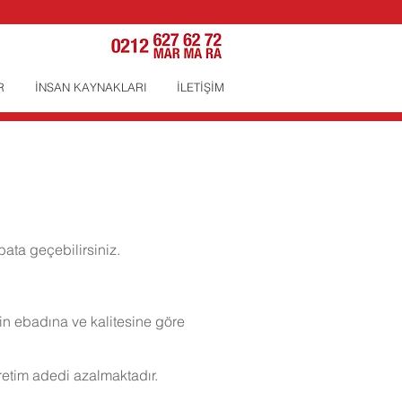
R
İNSAN KAYNAKLARI
İLETİŞİM
bata geçebilirsiniz.
in ebadına ve kalitesine göre
etim adedi azalmaktadır.