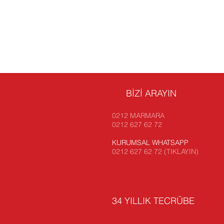
BİZİ ARAYIN
0212 MARMARA
0212 627 62 72
KURUMSAL WHATSAPP
0212 627 62 72 (TIKLAYIN)
34 YILLIK TECRÜBE