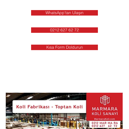
WhatsApp'tan Ulaşın
0212 627 62 72
Kısa Form Doldurun