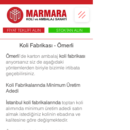
FİYAT TEKLİFİ ALIN
STOKTAN ALIN
Koli Fabrikası - Ömerli
Ömerli
'de
karton ambalaj
koli fabrikası
arıyorsanız siz de aşağıdaki
yöntemlerden biriyle bizimle irtibata
geçebilirsiniz.
Koli Fabrikalarında Minimum Üretim
Adedi
İstanbul koli fabrikalarında
toptan koli
alımında minimum üretim adedi satın
almak istediğiniz kolinin ebadına ve
kalitesine göre değişmektedir.