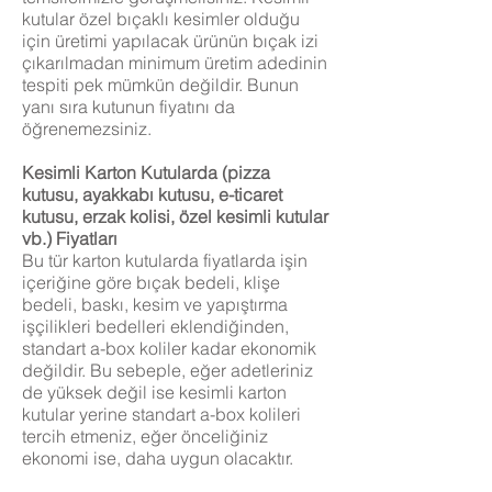
kutular özel bıçaklı kesimler olduğu
için üretimi yapılacak ürünün bıçak izi
çıkarılmadan minimum üretim adedinin
tespiti pek mümkün değildir. Bunun
yanı sıra kutunun fiyatını da
öğrenemezsiniz.
Kesimli Karton Kutularda (pizza
kutusu, ayakkabı kutusu, e-ticaret
kutusu, erzak kolisi, özel kesimli kutular
vb.) Fiyatları
Bu tür karton kutularda fiyatlarda işin
içeriğine göre bıçak bedeli, klişe
bedeli, baskı, kesim ve yapıştırma
işçilikleri bedelleri eklendiğinden,
standart a-box koliler kadar ekonomik
değildir. Bu sebeple, eğer adetleriniz
de yüksek değil ise kesimli karton
kutular yerine standart a-box kolileri
tercih etmeniz, eğer önceliğiniz
ekonomi ise, daha uygun olacaktır.