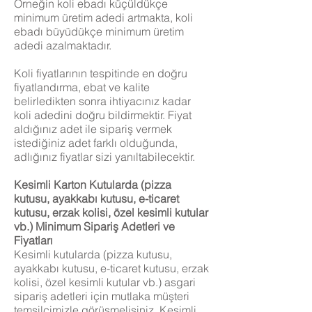
Örneğin koli ebadı küçüldükçe
minimum üretim adedi artmakta, koli
ebadı büyüdükçe minimum üretim
adedi azalmaktadır.
Koli fiyatlarının tespitinde en doğru
fiyatlandırma, ebat ve kalite
belirledikten sonra ihtiyacınız kadar
koli adedini doğru bildirmektir. Fiyat
aldığınız adet ile sipariş vermek
istediğiniz adet farklı olduğunda,
adlığınız fiyatlar sizi yanıltabilecektir.
Kesimli Karton Kutularda (pizza
kutusu, ayakkabı kutusu, e-ticaret
kutusu, erzak kolisi, özel kesimli kutular
vb.) Minimum Sipariş Adetleri ve
Fiyatları
Kesimli kutularda (pizza kutusu,
ayakkabı kutusu, e-ticaret kutusu, erzak
kolisi, özel kesimli kutular vb.) asgari
sipariş adetleri için mutlaka müşteri
temsilcimizle görüşmelisiniz. Kesimli