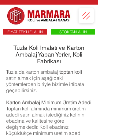
FİYAT TEKLİFİ ALIN
STOKTAN ALIN
Tuzla Koli İmalatı ve Karton
Ambalaj Yapan Yerler, Koli
Fabrikası
Tuzla'da karton ambalaj
toptan koli
satın almak için aşağıdaki
yöntemlerden biriyle bizimle irtibata
geçebilirsiniz.
Karton Ambalaj Minimum Üretim Adedi
Toptan koli alımında minimum üretim
adedi satın almak istediğiniz kolinin
ebadına ve kalitesine göre
değişmektedir. Koli ebadınız
küçüldükçe minimum üretim adedi