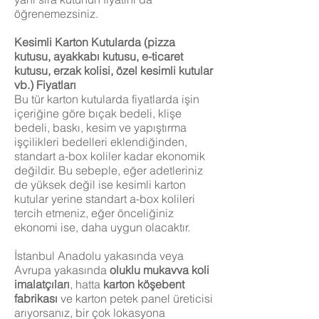
öğrenemezsiniz.
Kesimli Karton Kutularda (pizza
kutusu, ayakkabı kutusu, e-ticaret
kutusu, erzak kolisi, özel kesimli kutular
vb.) Fiyatları
Bu tür karton kutularda fiyatlarda işin
içeriğine göre bıçak bedeli, klişe
bedeli, baskı, kesim ve yapıştırma
işçilikleri bedelleri eklendiğinden,
standart a-box koliler kadar ekonomik
değildir. Bu sebeple, eğer adetleriniz
de yüksek değil ise kesimli karton
kutular yerine standart a-box kolileri
tercih etmeniz, eğer önceliğiniz
ekonomi ise, daha uygun olacaktır.
İstanbul Anadolu yakasında veya
Avrupa yakasında
oluklu mukavva
koli
imalatçıları
, hatta
karton köşebent
fabrikası
ve karton petek panel üreticisi
arıyorsanız, bir çok lokasyona