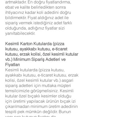
artmaktadır. En doğru fiyatlandırma,
ebat ve kalite belirledikten sonra
ihtiyacınız kadar koli adedini doğru
bildirmektir. Fiyat aldığınız adet ile
sipariş vermek istediğiniz adet farklı
olduğunda, adlığınız fiyatlar sizi
yanıltabilecektir.
Kesimli Karton Kutularda (pizza
kutusu, ayakkabı kutusu, e-ticaret
kutusu, erzak kolisi, özel kesimli kutular
vb.) Minimum Sipariş Adetleri ve
Fiyatları
Kesimli kutularda (pizza kutusu,
ayakkabı kutusu, e-ticaret kutusu, erzak
kolisi, özel kesimli kutular vb.) asgari
sipariş adetleri için mutlaka müşteri
temsilcimizle görüşmelisiniz. Kesimli
kutular özel bıçaklı kesimler olduğu
için üretimi yapılacak ürünün bıçak izi
çıkarılmadan minimum üretim adedinin
tespiti pek mümkün değildir. Bunun
yanı sıra kutunun fiyatını da