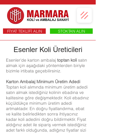
FİYAT TEKLİFİ ALIN
STOKTAN ALIN
Esenler Koli Üreticileri
Esenler'de karton ambalaj
toptan koli
satın
almak için aşağıdaki yöntemlerden biriyle
bizimle irtibata geçebilirsiniz.
Karton Ambalaj Minimum Üretim Adedi
Toptan koli alımında minimum üretim adedi
satın almak istediğiniz kolinin ebadına ve
kalitesine göre değişmektedir. Koli ebadınız
küçüldükçe minimum üretim adedi
artmaktadır. En doğru fiyatlandırma, ebat
ve kalite belirledikten sonra ihtiyacınız
kadar koli adedini doğru bildirmektir. Fiyat
aldığınız adet ile sipariş vermek istediğiniz
adet farklı olduğunda, adlığınız fiyatlar sizi