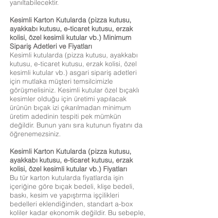
yanıltabilecektir.
Kesimli Karton Kutularda (pizza kutusu,
ayakkabı kutusu, e-ticaret kutusu, erzak
kolisi, özel kesimli kutular vb.) Minimum
Sipariş Adetleri ve Fiyatları
Kesimli kutularda (pizza kutusu, ayakkabı
kutusu, e-ticaret kutusu, erzak kolisi, özel
kesimli kutular vb.) asgari sipariş adetleri
için mutlaka müşteri temsilcimizle
görüşmelisiniz. Kesimli kutular özel bıçaklı
kesimler olduğu için üretimi yapılacak
ürünün bıçak izi çıkarılmadan minimum
üretim adedinin tespiti pek mümkün
değildir. Bunun yanı sıra kutunun fiyatını da
öğrenemezsiniz.
Kesimli Karton Kutularda (pizza kutusu,
ayakkabı kutusu, e-ticaret kutusu, erzak
kolisi, özel kesimli kutular vb.) Fiyatları
Bu tür karton kutularda fiyatlarda işin
içeriğine göre bıçak bedeli, klişe bedeli,
baskı, kesim ve yapıştırma işçilikleri
bedelleri eklendiğinden, standart a-box
koliler kadar ekonomik değildir. Bu sebeple,