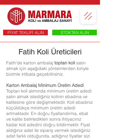
FİYAT TEKLİFİ ALIN
STOKTAN ALIN
Fatih Koli Üreticileri
Fatih'de karton ambalaj
toptan koli
satın
almak için aşağıdaki yöntemlerden biriyle
bizimle irtibata geçebilirsiniz.
Karton Ambalaj Minimum Üretim Adedi
Toptan koli alımında minimum üretim adedi
satın almak istediğiniz kolinin ebadına ve
kalitesine göre değişmektedir. Koli ebadınız
küçüldükçe minimum üretim adedi
artmaktadır. En doğru fiyatlandırma, ebat
ve kalite belirledikten sonra ihtiyacınız
kadar koli adedini doğru bildirmektir. Fiyat
aldığınız adet ile sipariş vermek istediğiniz
adet farklı olduğunda, adlığınız fiyatlar sizi