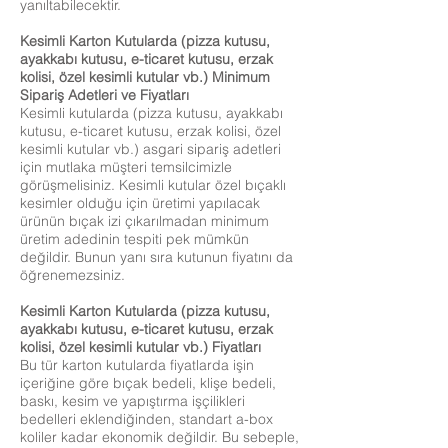
yanıltabilecektir.
Kesimli Karton Kutularda (pizza kutusu,
ayakkabı kutusu, e-ticaret kutusu, erzak
kolisi, özel kesimli kutular vb.) Minimum
Sipariş Adetleri ve Fiyatları
Kesimli kutularda (pizza kutusu, ayakkabı
kutusu, e-ticaret kutusu, erzak kolisi, özel
kesimli kutular vb.) asgari sipariş adetleri
için mutlaka müşteri temsilcimizle
görüşmelisiniz. Kesimli kutular özel bıçaklı
kesimler olduğu için üretimi yapılacak
ürünün bıçak izi çıkarılmadan minimum
üretim adedinin tespiti pek mümkün
değildir. Bunun yanı sıra kutunun fiyatını da
öğrenemezsiniz.
Kesimli Karton Kutularda (pizza kutusu,
ayakkabı kutusu, e-ticaret kutusu, erzak
kolisi, özel kesimli kutular vb.) Fiyatları
Bu tür karton kutularda fiyatlarda işin
içeriğine göre bıçak bedeli, klişe bedeli,
baskı, kesim ve yapıştırma işçilikleri
bedelleri eklendiğinden, standart a-box
koliler kadar ekonomik değildir. Bu sebeple,