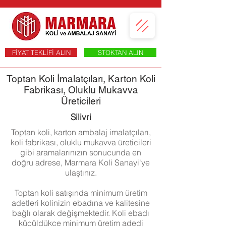
FİYAT TEKLİFİ ALIN
STOKTAN ALIN
Toptan Koli İmalatçıları, Karton Koli
Fabrikası, Oluklu Mukavva
Üreticileri
Silivri
Toptan koli, karton ambalaj imalatçıları,
koli fabrikası, oluklu mukavva üreticileri
gibi aramalarınızın sonucunda en
doğru adrese, Marmara Koli Sanayi'ye
ulaştınız.
Toptan koli satışında minimum üretim
adetleri kolinizin ebadına ve kalitesine
bağlı olarak değişmektedir. Koli ebadı
küçüldükçe minimum üretim adedi