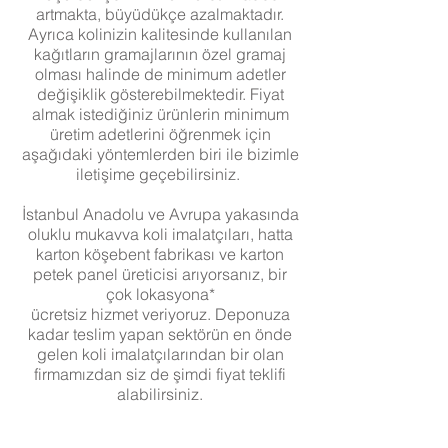
artmakta, büyüdükçe azalmaktadır.
Ayrıca kolinizin kalitesinde kullanılan
kağıtların gramajlarının özel gramaj
olması halinde de minimum adetler
değişiklik gösterebilmektedir. Fiyat
almak istediğiniz ürünlerin minimum
üretim adetlerini öğrenmek için
aşağıdaki yöntemlerden biri ile bizimle
iletişime geçebilirsiniz.
İstanbul Anadolu ve Avrupa yakasında
oluklu mukavva koli imalatçıları, hatta
karton köşebent fabrikası ve karton
petek panel üreticisi arıyorsanız, bir
çok lokasyona*
ücretsiz hizmet veriyoruz. Deponuza
kadar teslim yapan sektörün en önde
gelen koli imalatçılarından bir olan
firmamızdan siz de şimdi fiyat teklifi
alabilirsiniz.