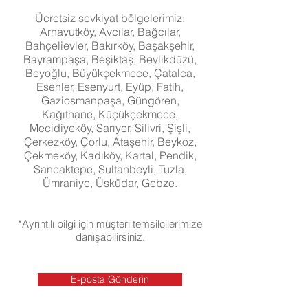
Ücretsiz sevkiyat bölgelerimiz:
Arnavutköy, Avcılar, Bağcılar,
Bahçelievler, Bakırköy, Başakşehir,
Bayrampaşa, Beşiktaş, Beylikdüzü,
Beyoğlu, Büyükçekmece, Çatalca,
Esenler, Esenyurt, Eyüp, Fatih,
Gaziosmanpaşa, Güngören,
Kağıthane, Küçükçekmece,
Mecidiyeköy, Sarıyer, Silivri, Şişli,
Çerkezköy, Çorlu,
Ataşehir, Beykoz,
Çekmeköy, Kadıköy, Kartal, Pendik,
Sancaktepe, Sultanbeyli, Tuzla,
Ümraniye, Üsküdar, Gebze.
*Ayrıntılı bilgi için müşteri temsilcilerimize
danışabilirsiniz.
E-posta Gönderin