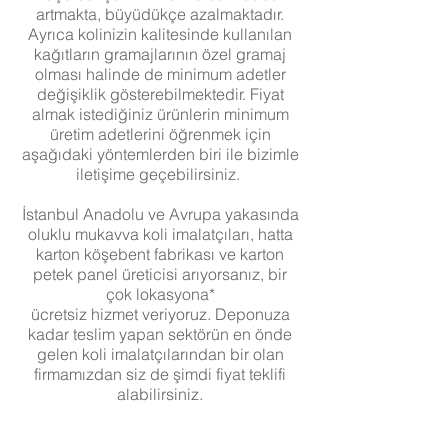
artmakta, büyüdükçe azalmaktadır.
Ayrıca kolinizin kalitesinde kullanılan
kağıtların gramajlarının özel gramaj
olması halinde de minimum adetler
değişiklik gösterebilmektedir. Fiyat
almak istediğiniz ürünlerin minimum
üretim adetlerini öğrenmek için
aşağıdaki yöntemlerden biri ile bizimle
iletişime geçebilirsiniz.
İstanbul Anadolu ve Avrupa yakasında
oluklu mukavva koli imalatçıları, hatta
karton köşebent fabrikası ve karton
petek panel üreticisi arıyorsanız, bir
çok lokasyona*
ücretsiz hizmet veriyoruz. Deponuza
kadar teslim yapan sektörün en önde
gelen koli imalatçılarından bir olan
firmamızdan siz de şimdi fiyat teklifi
alabilirsiniz.