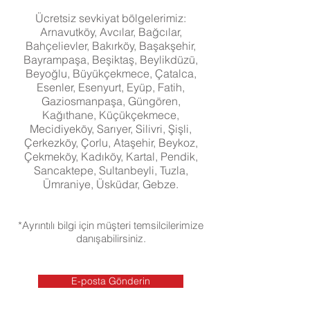
Ücretsiz sevkiyat bölgelerimiz:
Arnavutköy, Avcılar, Bağcılar,
Bahçelievler, Bakırköy, Başakşehir,
Bayrampaşa, Beşiktaş, Beylikdüzü,
Beyoğlu, Büyükçekmece, Çatalca,
Esenler, Esenyurt, Eyüp, Fatih,
Gaziosmanpaşa, Güngören,
Kağıthane, Küçükçekmece,
Mecidiyeköy, Sarıyer, Silivri, Şişli,
Çerkezköy, Çorlu,
Ataşehir, Beykoz,
Çekmeköy, Kadıköy, Kartal, Pendik,
Sancaktepe, Sultanbeyli, Tuzla,
Ümraniye, Üsküdar, Gebze.
*Ayrıntılı bilgi için müşteri temsilcilerimize
danışabilirsiniz.
E-posta Gönderin