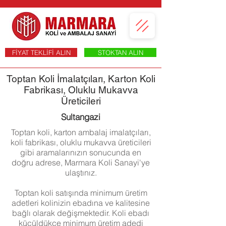
FİYAT TEKLİFİ ALIN
STOKTAN ALIN
Toptan Koli İmalatçıları, Karton Koli
Fabrikası, Oluklu Mukavva
Üreticileri
Sultangazi
Toptan koli, karton ambalaj imalatçıları,
koli fabrikası, oluklu mukavva üreticileri
gibi aramalarınızın sonucunda en
doğru adrese, Marmara Koli Sanayi'ye
ulaştınız.
Toptan koli satışında minimum üretim
adetleri kolinizin ebadına ve kalitesine
bağlı olarak değişmektedir. Koli ebadı
küçüldükçe minimum üretim adedi