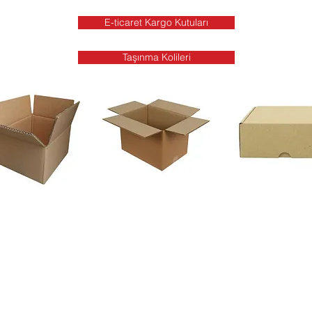
E-ticaret Kargo Kutuları
Taşınma Kolileri