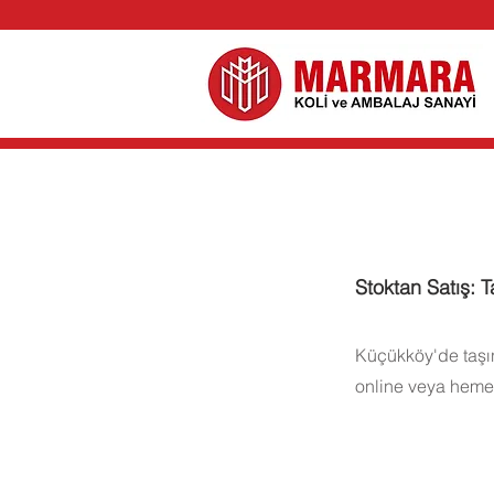
Stoktan Satış: T
Küçükköy'de taşınm
online veya hemen