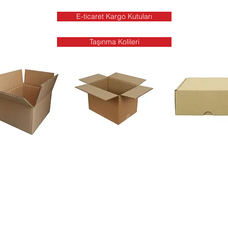
E-ticaret Kargo Kutuları
Taşınma Kolileri