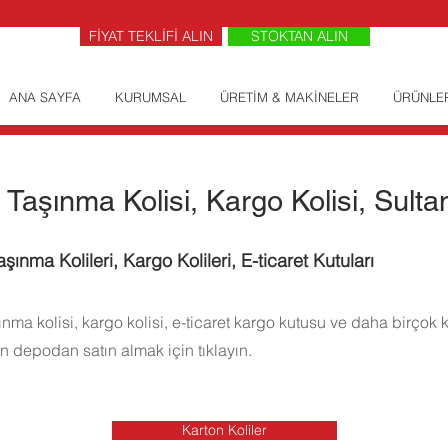
FİYAT TEKLİFİ ALIN
STOKTAN ALIN
ANA SAYFA
KURUMSAL
ÜRETİM & MAKİNELER
ÜRÜNLE
Taşınma Kolisi, Kargo Kolisi, Sulta
aşınma Kolileri, Kargo Kolileri, E-ticaret Kutuları
nma kolisi, kargo kolisi, e-ticaret kargo kutusu ve daha birçok k
 depodan satın almak için tıklayın.
Karton Koliler