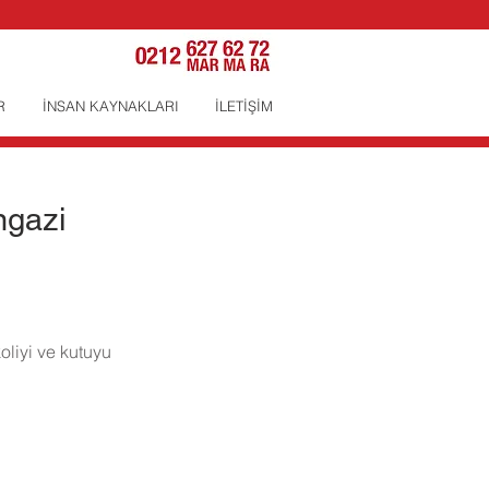
R
İNSAN KAYNAKLARI
İLETİŞİM
ngazi
oliyi ve kutuyu