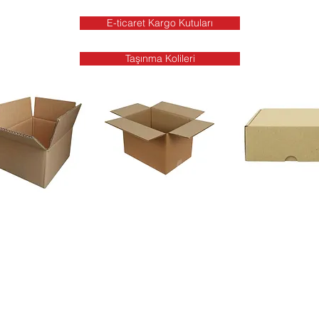
E-ticaret Kargo Kutuları
Taşınma Kolileri