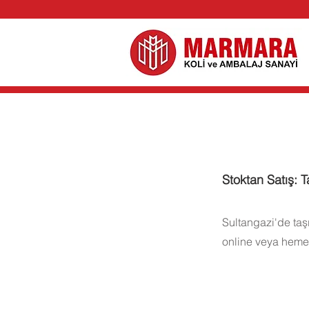
Stoktan Satış: T
Sultangazi'de taşı
online veya hemen